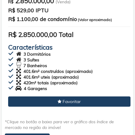
2.850.000,00
R$
(Venda)
R$ 529,00 IPTU
R$
1.100,00 de condomínio
(Valor aproximado)
R$ 2.850.000,00 Total
Características
3 Dormitórios
3 Suítes
7 Banheiros
401.6m² construídos (aproximado)
401.6m² uteis (aproximado)
420m² totais (aproximado)
4 Garagens
Favoritar
*Clique no botão a baixo para ver o gráfico dos índice de
mercado na região do imóvel