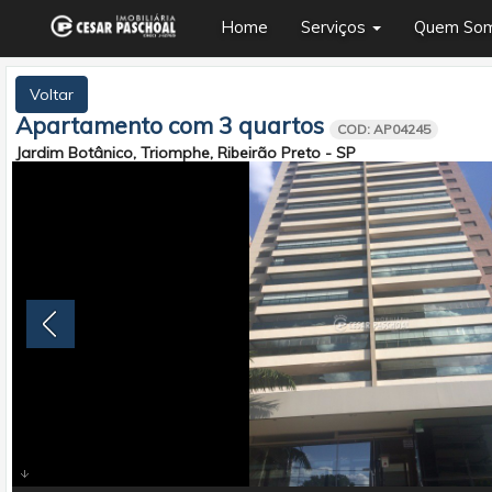
Home
Serviços
Quem So
Apartamento para Comprar n
Voltar
Apartamento com 3 quartos
COD: AP04245
Jardim Botânico, Triomphe, Ribeirão Preto - SP