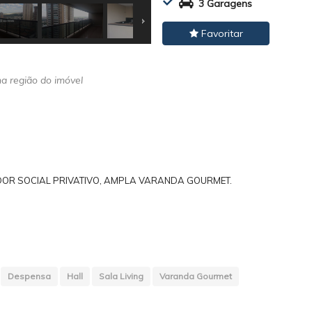
3 Garagens
Favoritar
na região do imóvel
VADOR SOCIAL PRIVATIVO, AMPLA VARANDA GOURMET.
Despensa
Hall
Sala Living
Varanda Gourmet