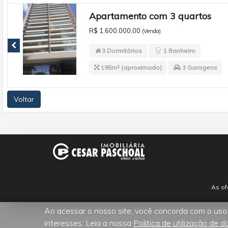
Apartamento com 3 quartos
R$ 1.600.000,00
(Venda)
3 Dormitórios
1 Banheiro
195m² (aproximado)
3 Garagens
Voltar
As of
Ao acessar o nosso site, você concorda com o uso
interesses. Leia a nossa
Politica de utilização de d